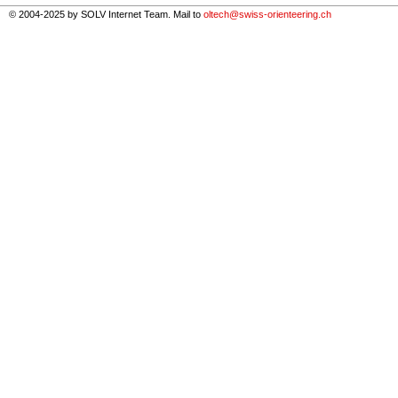
© 2004-2025 by SOLV Internet Team. Mail to
oltech@swiss-orienteering.ch