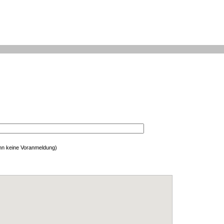
enn keine Voranmeldung)