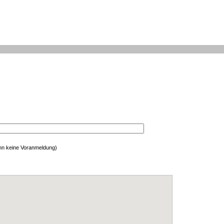
enn keine Voranmeldung)