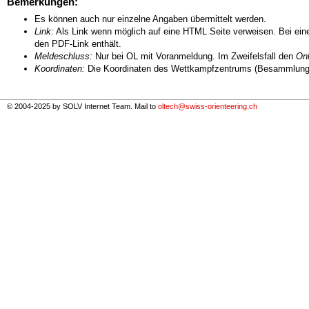
Bemerkungen:
Es können auch nur einzelne Angaben übermittelt werden.
Link:
Als Link wenn möglich auf eine HTML Seite verweisen. Bei eine
den PDF-Link enthält.
Meldeschluss:
Nur bei OL mit Voranmeldung. Im Zweifelsfall den
Onl
Koordinaten:
Die Koordinaten des Wettkampfzentrums (Besammlungs
© 2004-2025 by SOLV Internet Team. Mail to
oltech@swiss-orienteering.ch