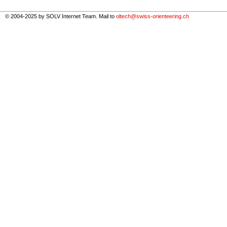
© 2004-2025 by SOLV Internet Team. Mail to
oltech@swiss-orienteering.ch