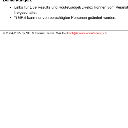
Links für Live Results und RouteGadget/Livelox können vom Veranst
freigeschaltet.
*) GPS kann nur von berechtigten Personen geändert werden.
© 2004-2025 by SOLV Internet Team. Mail to
oltech@swiss-orienteering.ch