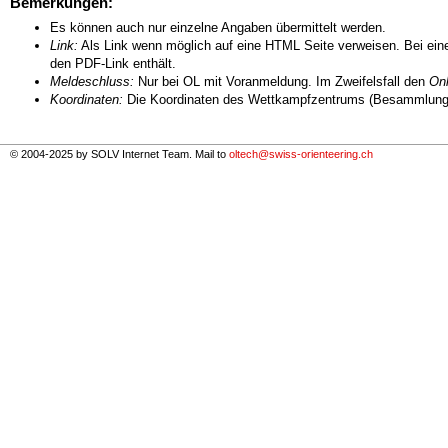
Bemerkungen:
Es können auch nur einzelne Angaben übermittelt werden.
Link:
Als Link wenn möglich auf eine HTML Seite verweisen. Bei eine
den PDF-Link enthält.
Meldeschluss:
Nur bei OL mit Voranmeldung. Im Zweifelsfall den
Onl
Koordinaten:
Die Koordinaten des Wettkampfzentrums (Besammlungs
© 2004-2025 by SOLV Internet Team. Mail to
oltech@swiss-orienteering.ch