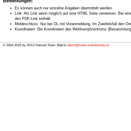
Bemerkungen:
Es können auch nur einzelne Angaben übermittelt werden.
Link:
Als Link wenn möglich auf eine HTML Seite verweisen. Bei eine
den PDF-Link enthält.
Meldeschluss:
Nur bei OL mit Voranmeldung. Im Zweifelsfall den
Onl
Koordinaten:
Die Koordinaten des Wettkampfzentrums (Besammlungs
© 2004-2025 by SOLV Internet Team. Mail to
oltech@swiss-orienteering.ch