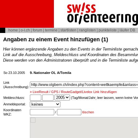
home
|
o-l.ch
|
forum
|
termine
|
startlisten
|
ranglisten
|
punkteliste
|
läufer DB
Angaben zu einem Event hinzufügen (1)
Hier können ergänzende Angaben zu den Events in der Terminliste gemach
Link auf die Ausschreibung, Meldeschluss und Koordinaten des Besammlun
Diese werden von den Administratoren überprüft und in die Terminliste au
So 23.10.2005
9. Nationaler OL A/Tomila
Link
(Ausschreibung):
» LiveResult / GPS / RouteGadget/Livelox Link hinzufügen
Meldeschluss:
(Tag/Monat/Jahr; leer lassen, wenn keine V
Anmeldeportal:
Koordinaten
/
löschen
WKZ: