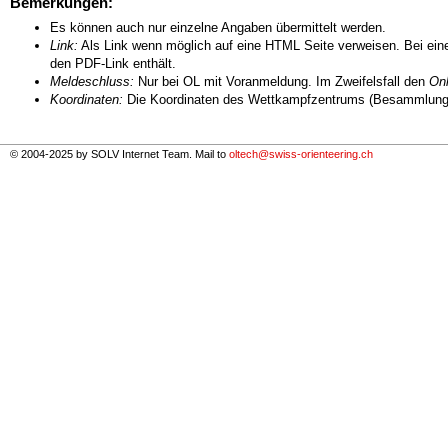
Bemerkungen:
Es können auch nur einzelne Angaben übermittelt werden.
Link:
Als Link wenn möglich auf eine HTML Seite verweisen. Bei eine
den PDF-Link enthält.
Meldeschluss:
Nur bei OL mit Voranmeldung. Im Zweifelsfall den
Onl
Koordinaten:
Die Koordinaten des Wettkampfzentrums (Besammlungs
© 2004-2025 by SOLV Internet Team. Mail to
oltech@swiss-orienteering.ch