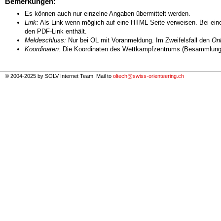
Bemerkungen:
Es können auch nur einzelne Angaben übermittelt werden.
Link:
Als Link wenn möglich auf eine HTML Seite verweisen. Bei eine
den PDF-Link enthält.
Meldeschluss:
Nur bei OL mit Voranmeldung. Im Zweifelsfall den
Onl
Koordinaten:
Die Koordinaten des Wettkampfzentrums (Besammlungs
© 2004-2025 by SOLV Internet Team. Mail to
oltech@swiss-orienteering.ch