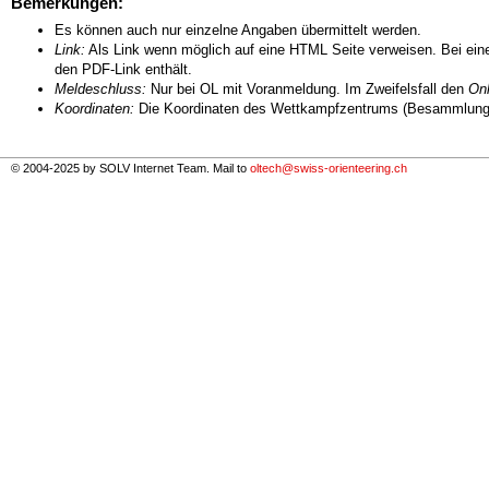
Bemerkungen:
Es können auch nur einzelne Angaben übermittelt werden.
Link:
Als Link wenn möglich auf eine HTML Seite verweisen. Bei eine
den PDF-Link enthält.
Meldeschluss:
Nur bei OL mit Voranmeldung. Im Zweifelsfall den
Onl
Koordinaten:
Die Koordinaten des Wettkampfzentrums (Besammlungs
© 2004-2025 by SOLV Internet Team. Mail to
oltech@swiss-orienteering.ch